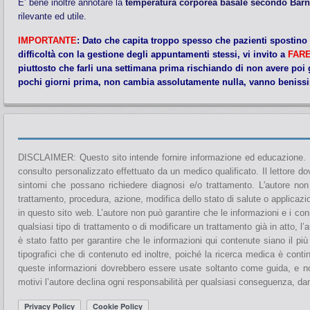
E’ bene inoltre annotare la
temperatura corporea basale secondo Bar
rilevante ed utile.
IMPORTANTE
:
Dato che capita troppo spesso che pazienti spostin
difficoltà con la gestione degli appuntamenti stessi, vi invito a
FARE
piuttosto che farli una settimana prima rischiando di non avere poi g
pochi giorni prima, non cambia assolutamente nulla, vanno beniss
DISCLAIMER: Questo sito intende fornire informazione ed educazione. No
consulto personalizzato effettuato da un medico qualificato. Il lettore d
sintomi che possano richiedere diagnosi e/o trattamento. L'autore no
trattamento, procedura, azione, modifica dello stato di salute o applicaz
in questo sito web. L’autore non può garantire che le informazioni e i con
qualsiasi tipo di trattamento o di modificare un trattamento già in atto,
è stato fatto per garantire che le informazioni qui contenute siano il p
tipografici che di contenuto ed inoltre, poiché la ricerca medica è cont
queste informazioni dovrebbero essere usate soltanto come guida, e non 
motivi l’autore declina ogni responsabilità per qualsiasi conseguenza, d