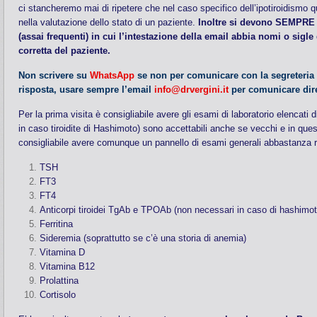
ci stancheremo mai di ripetere che nel caso specifico dell’ipotiroidismo
nella valutazione dello stato di un paziente.
Inoltre si devono SEMPRE 
(assai frequenti) in cui l’intestazione della email abbia nomi o sigle
corretta del paziente.
Non scrivere su
WhatsApp
se non per comunicare con la segreteria (
risposta, usare sempre l’email
info@drvergini.it
per comunicare dir
Per la prima visita è consigliabile avere gli esami di laboratorio elencat
in caso tiroidite di Hashimoto) sono accettabili anche se vecchi e in questo
consigliabile avere comunque un pannello di esami generali abbastanza re
TSH
FT3
FT4
Anticorpi tiroidei TgAb e TPOAb (non necessari in caso di hashimoto 
Ferritina
Sideremia (soprattutto se c’è una storia di anemia)
Vitamina D
Vitamina B12
Prolattina
Cortisolo