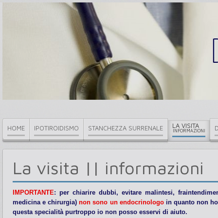
LA VISITA
HOME
IPOTIROIDISMO
STANCHEZZA SURRENALE
INFORMAZIONI
La visita || informazioni
IMPORTANTE
: per chiarire dubbi, evitare malintesi, fraintendim
medicina e chirurgia)
non sono un endocrinologo
in quanto non ho 
questa specialità purtroppo io non posso esservi di aiuto.