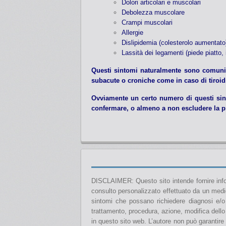
Dolori articolari e muscolari
Debolezza muscolare
Crampi muscolari
Allergie
Dislipidemia (colesterolo aumentato
Lassità dei legamenti (piede piatto, i
Questi sintomi naturalmente sono comuni a
subacute o croniche come in caso di tiroid
Ovviamente un certo numero di questi sint
confermare, o almeno a non escludere la pr
DISCLAIMER: Questo sito intende fornire info
consulto personalizzato effettuato da un medic
sintomi che possano richiedere diagnosi e/o
trattamento, procedura, azione, modifica dello
in questo sito web. L’autore non può garantire 