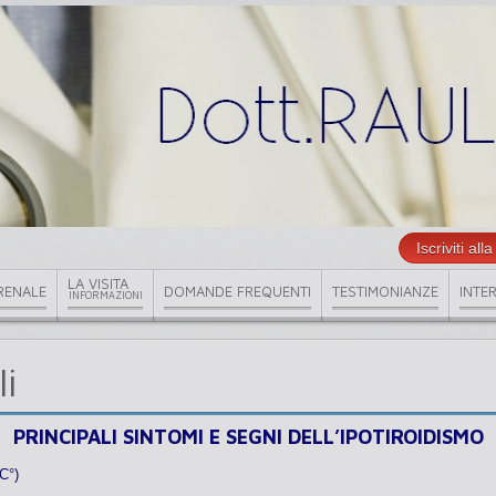
Iscriviti al
LA VISITA
RENALE
DOMANDE FREQUENTI
TESTIMONIANZE
INTER
INFORMAZIONI
i
PRINCIPALI SINTOMI E SEGNI DELL’IPOTIROIDISMO
C°)