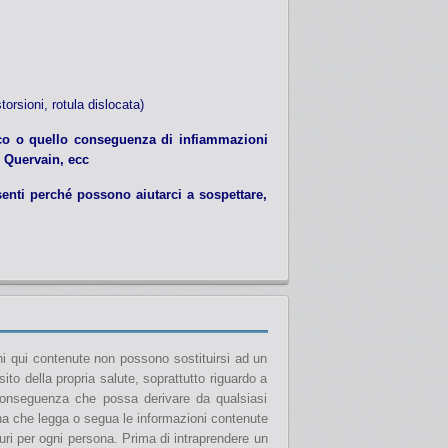
torsioni, rotula dislocata)
nico o quello conseguenza di infiammazioni
e Quervain, ecc
enti perché possono aiutarci a sospettare,
i qui contenute non possono sostituirsi ad un
to della propria salute, soprattutto riguardo a
 conseguenza che possa derivare da qualsiasi
ona che legga o segua le informazioni contenute
curi per ogni persona. Prima di intraprendere un