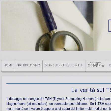
LA VISITA
HOME
IPOTIROIDISMO
STANCHEZZA SURRENALE
INFORMAZIONI
La verità sul T
Il dosaggio nel sangue del TSH (Thyroid Stimulating Hormone) è lo standar
diagnosticare (od escludere) un eventuale ipotiroidismo. Se il TSH supera
ma in realtà se il valore è appena al di sopra del limite molti medici non