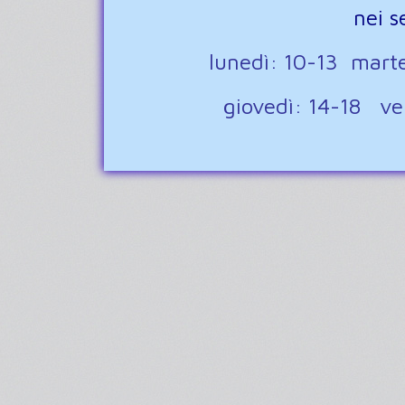
nei s
lunedì: 10-13 mart
giovedì: 14-18 v